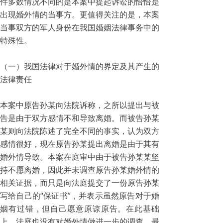
件多数情况不同的是本案中提起诉讼的恰恰是
出现婚外情的当事方。更值得关注的是，本案
当事双方的军人身份在我国婚姻法律事务中的
特殊性。
（一）我国法律对于婚外情的界定及其产生的
法律责任
本案中原告孙某向法院诉称，之所以提出与被
告是由于双方感情不和导致离婚。而被告孙某
某则向法院陈述了完全不同的事实，认为双方
感情很好，现在原告孙某提出离婚是由于其有
婚外情导致。本案在庭审中由于被告孙某某坚
持不愿离婚，因此并未调查原告孙某婚外情的
相关证据，而只是向法庭提交了一份原告孙某
写给自己的“保证书”，并表示虽然原告对于婚
姻有过错，但自己愿意原谅原告。在此基础
上，法庭也没有对婚外情做进一步的调查，最