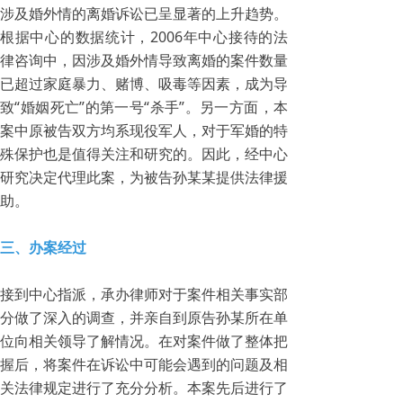
涉及婚外情的离婚诉讼已呈显著的上升趋势。
根据中心的数据统计，2006年中心接待的法
律咨询中，因涉及婚外情导致离婚的案件数量
已超过家庭暴力、赌博、吸毒等因素，成为导
致“婚姻死亡”的第一号“杀手”。另一方面，本
案中原被告双方均系现役军人，对于军婚的特
殊保护也是值得关注和研究的。因此，经中心
研究决定代理此案，为被告孙某某提供法律援
助。
三、办案经过
接到中心指派，承办律师对于案件相关事实部
分做了深入的调查，并亲自到原告孙某所在单
位向相关领导了解情况。在对案件做了整体把
握后，将案件在诉讼中可能会遇到的问题及相
关法律规定进行了充分分析。本案先后进行了