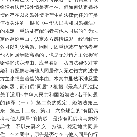
终没有认定婚外情是否存在。但如何认定婚外
情的存在以及婚外情所产生的法律责任如何是
值得关注的。根据《中华人民共和国婚姻法》
的规定，重婚及有配偶者与他人同居的作为法
定的离婚事由，认定双方感情破裂，经调解无
效可以判决离婚。同时，因重婚或有配偶者与
他人同居导致离婚的，也是无过错方主张损害
赔偿的法定理由。应当看到，我国法律仅对重
婚和有配偶者与他人同居作为无过错方向过错
方主张损害赔偿的事由。本案中显然不涉及重
婚问题，而何谓“同居”？根据《最高人民法院
关于适用<中华人民共和国婚姻法>若干问题
的解释（一）》第二条的规定，婚姻法第三
条、第三十二条、第四十六条规定的"有配偶
者与他人同居"的情形，是指有配偶者与婚外
异性，不以夫妻名义，持续、稳定地共同居
住。在本案中，原告是否存在与他人同居的行