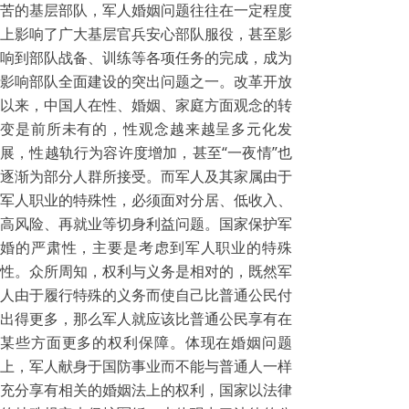
苦的基层部队，军人婚姻问题往往在一定程度
上影响了广大基层官兵安心部队服役，甚至影
响到部队战备、训练等各项任务的完成，成为
影响部队全面建设的突出问题之一。改革开放
以来，中国人在性、婚姻、家庭方面观念的转
变是前所未有的，性观念越来越呈多元化发
展，性越轨行为容许度增加，甚至“一夜情”也
逐渐为部分人群所接受。而军人及其家属由于
军人职业的特殊性，必须面对分居、低收入、
高风险、再就业等切身利益问题。国家保护军
婚的严肃性，主要是考虑到军人职业的特殊
性。众所周知，权利与义务是相对的，既然军
人由于履行特殊的义务而使自己比普通公民付
出得更多，那么军人就应该比普通公民享有在
某些方面更多的权利保障。体现在婚姻问题
上，军人献身于国防事业而不能与普通人一样
充分享有相关的婚姻法上的权利，国家以法律