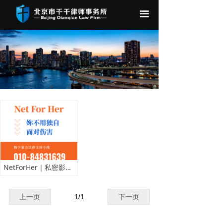
끀
NetForHer｜私密影像流向境外平台，如何开展跨境调查取证？
上一页
1
/
1
下一页