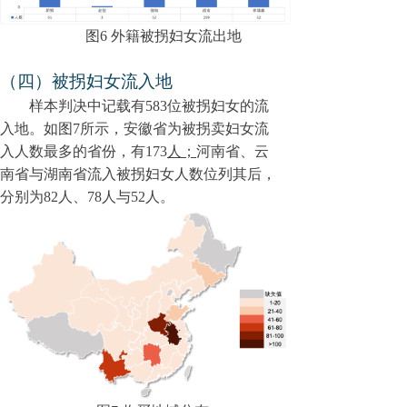
图
6
外籍被拐妇女流出地
（四）被拐妇女流入地
样本判决中记载有5
83
位被拐妇女的流
入地。如图7所示，安徽省为被拐卖妇女流
入人数最多的省份，有173
人；
河南省、云
南省与湖南省流入被拐妇女人数位列其后，
分别为8
2
人、7
8
人与5
2
人。