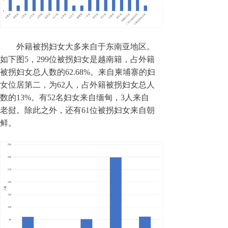
外籍被拐妇女大多来自于东南亚地区。
如下图5，29
9
位被拐妇女是越南籍，占外籍
被拐妇女总人数的62.
68
%。来自柬埔寨的妇
女位居第二，为
62
人，占外籍被拐妇女总人
数的13%。有5
2
名妇女来自缅甸，3人来自
老挝。除此之外，还有6
1
位被拐妇女来自朝
鲜。