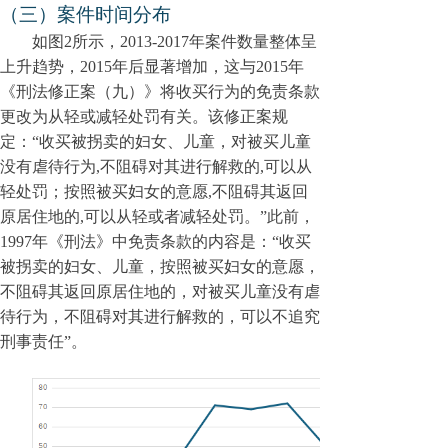
（三）案件时间分布
如图
2
所示，2013-2017年案件数量整体呈
上升趋势，2015年后显著增加，这与2015年
《刑法修正案（九）》将收买行为的免责条款
更改为从轻或减轻处罚有关。该修正案规
定：“
收买被拐卖的妇女、儿童
，
对被买儿童
没有虐待行为,不阻碍对其进行解救的,可以从
轻处罚
；
按照被买妇女的意愿,不阻碍其返回
原居住地的,可以从轻或者减轻处罚。
”此前，
1
997
年《刑法》中免责条款的内容是：“
收买
被拐卖的妇女、儿童，按照被买妇女的意愿，
不阻碍其返回原居住地的，对被买儿童没有虐
待行为，不阻碍对其进行解救的，可以不追究
刑事责任
”。