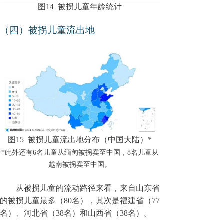
图
14
被拐儿童年龄统计
（四）被拐儿童
流出地
图
15
被拐儿童流出地分布（中国大陆）*
*此外还有6名儿童从缅甸被拐卖至中国，8名儿童从
越南被拐卖至中国。
从被拐儿童的流动路径来看，来自山东省
的被拐儿童最多（80名），其次是福建省（77
名）、河北省（38名）和山西省（38名）。