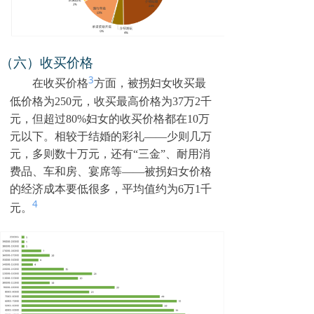
（六）收买价格
3
在收买价格
方面，被拐妇女收买最
低价格为250元，收买最高价格为
37
万
2
千
元，
但超过80%妇女的收买价格都在10万
元以下
。相较于结婚的彩礼——少则几万
元，多则数十万元，还有“三金”、耐用消
费品、车和房、宴席等——被拐妇女价格
的经济成本要低很多，平均值约为6万
1
千
4
元。