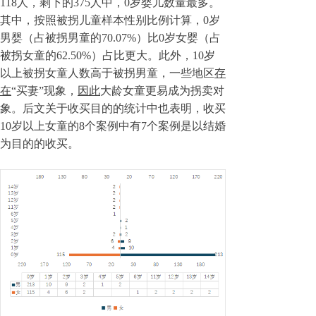
118人，剩下的375人中，0岁婴儿数量最多。
其中，按照被拐儿童样本性别比例计算，0岁
男婴（占被拐男童的70.07%）比0岁女婴（占
被拐女童的62.50%）占比更大。此外，10岁
以上被拐女童人数高于被拐男童，一些地区
存
在
“买妻”现象，
因此
大龄女童更易成为拐卖对
象。后文关于收买目的的统计中也表明，收买
10岁以上女童的8个案例中有7个案例是以结婚
为目的的收买。