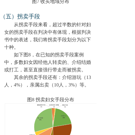
图7 收买地域分布
（五）拐卖手段
从拐卖手段来看，超过半数的针对妇
女的拐卖手段在判决中有体现，根据判决
书中的表述，我们将拐卖手段划分为以下
十种。
如下图8，
在已知的拐卖手段案例
中，多数妇女因经他人转卖的、介绍结婚
或打工，甚至直接强行带走而被拐卖。
其余的拐卖手段还有：介绍游玩（13
人，4%），亲属出卖（10人，3%）等。
图8 拐卖妇女手段分布