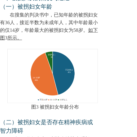
（一）被拐妇女年龄
在搜集的判决书中，已知年龄的被拐妇女
有36人，接近半数为未成年人，其中年龄最小
的仅1
4
岁，年龄最大的被拐妇女为5
8
岁。
如下
图
3
所示。
图
3
被拐妇女年龄分布
（二）被拐妇女是否存在精神疾病或
智力障碍