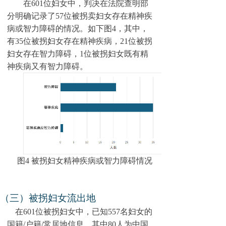
在6
01
位妇女中，判决在法院查明部
分明确记录了
57
位被拐卖妇女存在精神疾
病或智力障碍的情况。如下图
4
，其中，
有
35
位被拐妇女存在精神疾病，
21
位被拐
妇女存在智力障碍，1位被拐妇女既有精
神疾病又有智力障碍。
图4 被拐妇女精神疾病或智力障碍情况
（三）被拐妇女流出地
在6
01
位被拐妇女中，已知55
7
名妇女的
国籍/户籍/常居地信息，其中8
0
人为中国