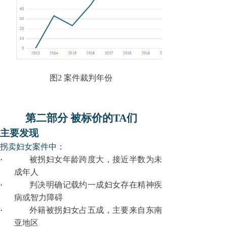
图
2
案件裁判年份
第二部分 被标价的TA们
主要发现
拐卖妇女案件中：
·
被拐妇女年龄跨度大，接近半数为未
成年人
·
判决明确记载约一成妇女存在精神疾
病或智力障碍
·
外籍被拐妇女占五成，主要来自东南
亚地区