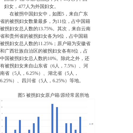
妇女，4
77
人为外国妇女。
在被拐中国妇女中，如图
5
，来自广东
省的被拐妇女数量最多，为11位，占中国籍
被拐妇女总人数的
13.75
%。其次，来自云南
省和贵州省的被拐妇女各为9位，占中国籍
被拐妇女总人数的
11.25
%；原户籍为安徽省
和广西壮族自治区的被拐妇女各有8位，占
中国被拐妇女总人数的
10
%。除此之外，还
有被拐妇女来自山东省（
6
人，7.
5
%）、河
南省（
5
人，6.
25
%）、湖北省（5人，
6.
25
%）、四川省（5人，6.
25
%）等地。
图
5
被拐妇女原户籍/原经常居所地